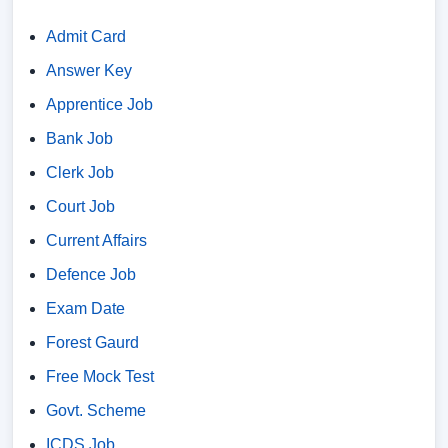
Admit Card
Answer Key
Apprentice Job
Bank Job
Clerk Job
Court Job
Current Affairs
Defence Job
Exam Date
Forest Gaurd
Free Mock Test
Govt. Scheme
ICDS Job