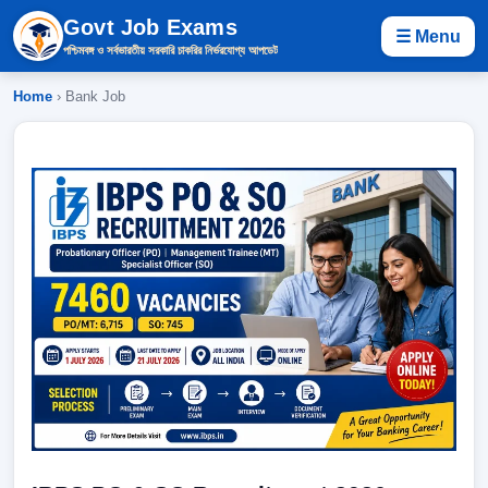
Govt Job Exams
☰ Menu
পশ্চিমবঙ্গ ও সর্বভারতীয় সরকারি চাকরির নির্ভরযোগ্য আপডেট
Home
› Bank Job