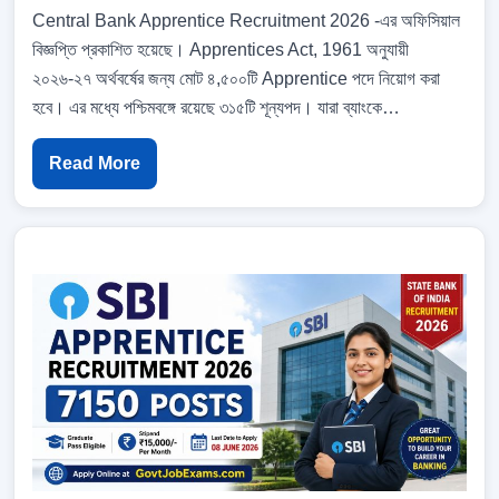
Central Bank Apprentice Recruitment 2026 -এর অফিসিয়াল
বিজ্ঞপ্তি প্রকাশিত হয়েছে। Apprentices Act, 1961 অনুযায়ী
২০২৬-২৭ অর্থবর্ষের জন্য মোট ৪,৫০০টি Apprentice পদে নিয়োগ করা
হবে। এর মধ্যে পশ্চিমবঙ্গে রয়েছে ৩১৫টি শূন্যপদ। যারা ব্যাংকে…
Read More