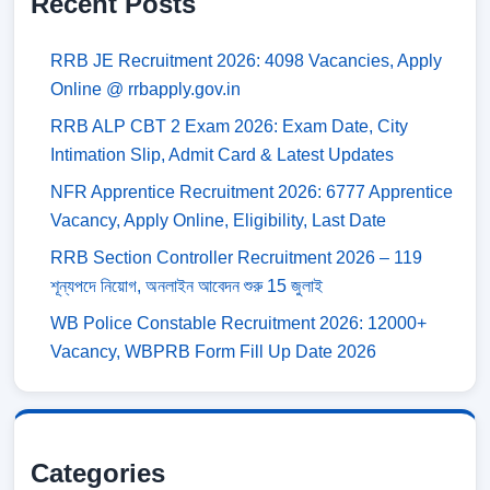
Recent Posts
RRB JE Recruitment 2026: 4098 Vacancies, Apply
Online @ rrbapply.gov.in
RRB ALP CBT 2 Exam 2026: Exam Date, City
Intimation Slip, Admit Card & Latest Updates
NFR Apprentice Recruitment 2026: 6777 Apprentice
Vacancy, Apply Online, Eligibility, Last Date
RRB Section Controller Recruitment 2026 – 119
শূন্যপদে নিয়োগ, অনলাইন আবেদন শুরু 15 জুলাই
WB Police Constable Recruitment 2026: 12000+
Vacancy, WBPRB Form Fill Up Date 2026
Categories