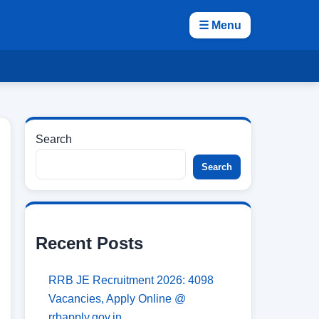
☰ Menu
Search
Search
Recent Posts
RRB JE Recruitment 2026: 4098
Vacancies, Apply Online @
rrbapply.gov.in