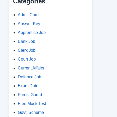
Categories
Admit Card
Answer Key
Apprentice Job
Bank Job
Clerk Job
Court Job
Current Affairs
Defence Job
Exam Date
Forest Gaurd
Free Mock Test
Govt. Scheme