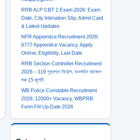
RRB ALP CBT 2 Exam 2026: Exam
Date, City Intimation Slip, Admit Card
& Latest Updates
NFR Apprentice Recruitment 2026:
6777 Apprentice Vacancy, Apply
Online, Eligibility, Last Date
RRB Section Controller Recruitment
2026 – 119 শূন্যপদে নিয়োগ, অনলাইন আবেদন
শুরু 15 জুলাই
WB Police Constable Recruitment
2026: 12000+ Vacancy, WBPRB
Form Fill Up Date 2026