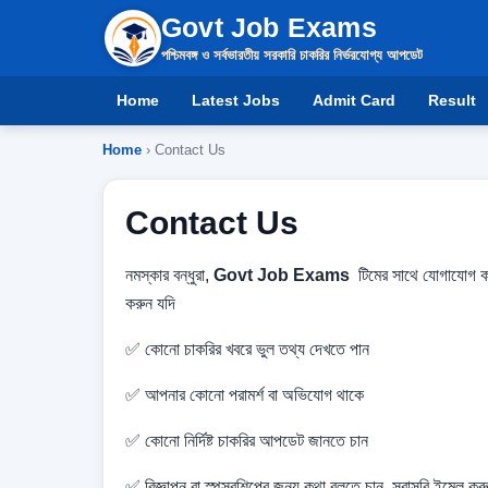
Govt Job Exams
পশ্চিমবঙ্গ ও সর্বভারতীয় সরকারি চাকরির নির্ভরযোগ্য আপডেট
Home
Latest Jobs
Admit Card
Result
Home
› Contact Us
Contact Us
নমস্কার বন্ধুরা,
Govt Job Exams
টিমের সাথে যোগাযোগ ক
করুন যদি
✅ কোনো চাকরির খবরে ভুল তথ্য দেখতে পান
✅ আপনার কোনো পরামর্শ বা অভিযোগ থাকে
✅ কোনো নির্দিষ্ট চাকরির আপডেট জানতে চান
✅ বিজ্ঞাপন বা স্পন্সরশিপের জন্য কথা বলতে চান সরাসরি ইমেল করু