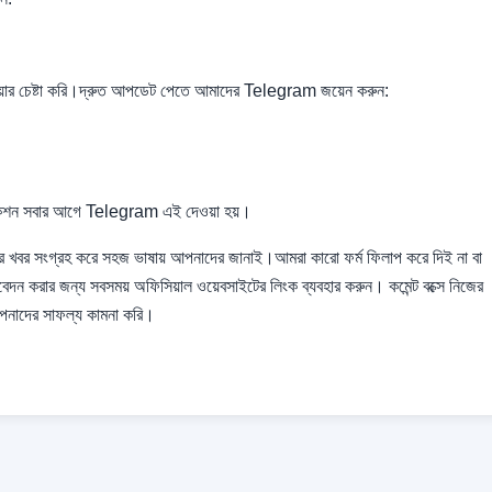
য়ার চেষ্টা করি।দ্রুত আপডেট পেতে আমাদের Telegram জয়েন করুন:
েশন সবার আগে Telegram এই দেওয়া হয়।
 খবর সংগ্রহ করে সহজ ভাষায় আপনাদের জানাই।আমরা কারো ফর্ম ফিলাপ করে দিই না বা
আবেদন করার জন্য সবসময় অফিসিয়াল ওয়েবসাইটের লিংক ব্যবহার করুন। কমেন্ট বক্সে নিজের
আপনাদের সাফল্য কামনা করি।