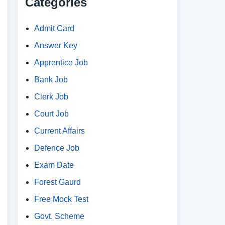
Categories
Admit Card
Answer Key
Apprentice Job
Bank Job
Clerk Job
Court Job
Current Affairs
Defence Job
Exam Date
Forest Gaurd
Free Mock Test
Govt. Scheme