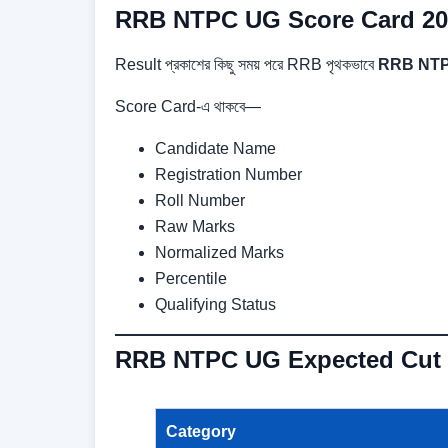
RRB NTPC UG Score Card 20
Result প্রকাশের কিছু সময় পরে RRB পৃথকভাবে
RRB NTP
Score Card-এ থাকবে—
Candidate Name
Registration Number
Roll Number
Raw Marks
Normalized Marks
Percentile
Qualifying Status
RRB NTPC UG Expected Cut 
Category