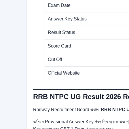
Exam Date
Answer Key Status
Result Status
Score Card
Cut Off
Official Website
RRB NTPC UG Result 2026 Re
Railway Recruitment Board এখনও
RRB NTPC UG
বর্তমানে Provisional Answer Key প্রকাশিত হয়েছে এবং প্রা