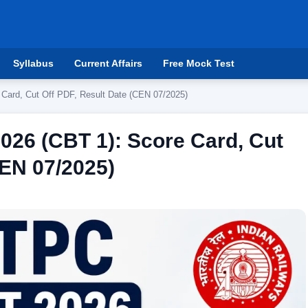
Syllabus
Current Affairs
Free Mock Test
ard, Cut Off PDF, Result Date (CEN 07/2025)
26 (CBT 1): Score Card, Cut
CEN 07/2025)