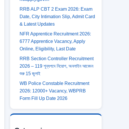
RRB ALP CBT 2 Exam 2026: Exam
Date, City Intimation Slip, Admit Card
& Latest Updates
NFR Apprentice Recruitment 2026:
6777 Apprentice Vacancy, Apply
Online, Eligibility, Last Date
RRB Section Controller Recruitment
2026 – 119 শূন্যপদে নিয়োগ, অনলাইন আবেদন
শুরু 15 জুলাই
WB Police Constable Recruitment
2026: 12000+ Vacancy, WBPRB
Form Fill Up Date 2026