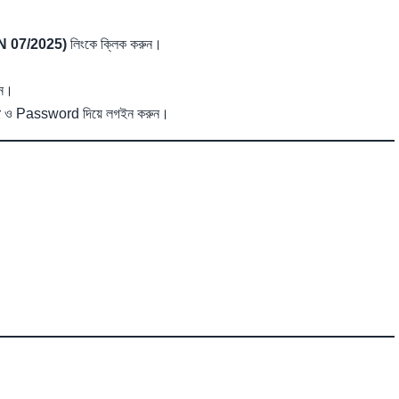
 07/2025)
লিংকে ক্লিক করুন।
ুন।
 ও Password দিয়ে লগইন করুন।