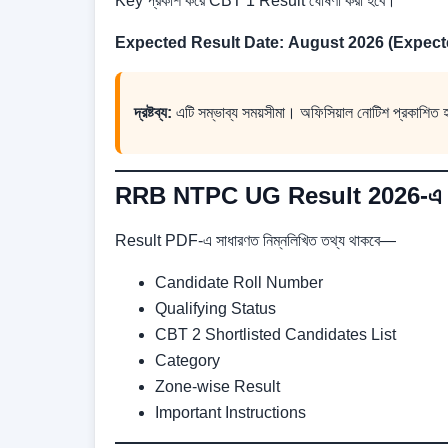
Key প্রকাশ করে CBT 1 Result ঘোষণা করা হবে।
Expected Result Date:
August 2026 (Expect
দ্রষ্টব্য:
এটি সম্ভাব্য সময়সীমা। অফিসিয়াল নোটিশ প্রকাশিত 
RRB NTPC UG Result 2026-এ কী
Result PDF-এ সাধারণত নিম্নলিখিত তথ্য থাকবে—
Candidate Roll Number
Qualifying Status
CBT 2 Shortlisted Candidates List
Category
Zone-wise Result
Important Instructions