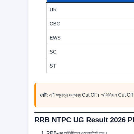
UR
OBC
EWS
SC
ST
নোট:
এটি শুধুমাত্র সম্ভাব্য Cut Off। অফিসিয়াল Cut Off
RRB NTPC UG Result 2026 PDF
RRB-এর অফিসিয়াল ওয়েবসাইটে যান।