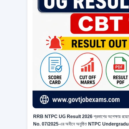
RRB NTPC UG Result 2026
প্রকাশের অপেক্ষায় র
No. 07/2025
-এর অধীনে অনুষ্ঠিত
NTPC Undergradua