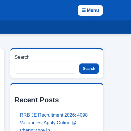
☰ Menu
Search
Search
Recent Posts
RRB JE Recruitment 2026: 4098
Vacancies, Apply Online @
rrbapply.gov.in