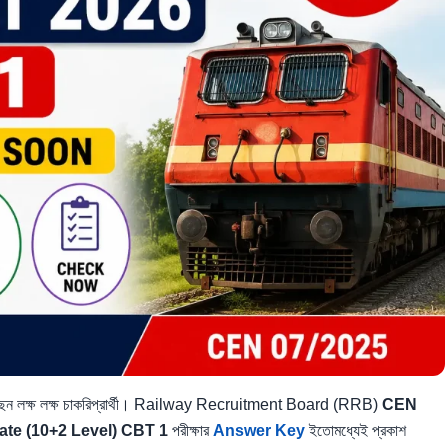
য়েছেন লক্ষ লক্ষ চাকরিপ্রার্থী। Railway Recruitment Board (RRB)
CEN
te (10+2 Level) CBT 1
পরীক্ষার
Answer Key
ইতোমধ্যেই প্রকাশ