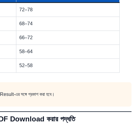
72–78
68–74
66–72
58–64
52–58
 Result-এর সঙ্গে প্রকাশ করা হবে।
 Download করার পদ্ধতি