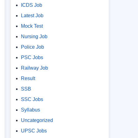
ICDS Job
Latest Job
Mock Test
Nursing Job
Police Job
PSC Jobs
Railway Job
Result
SSB
SSC Jobs
Syllabus
Uncategorized
UPSC Jobs